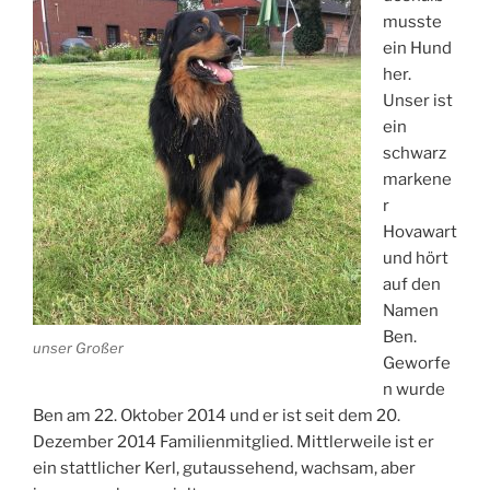
musste
ein Hund
her.
Unser ist
ein
schwarz
markene
r
Hovawart
und hört
auf den
Namen
Ben.
unser Großer
Geworfe
n wurde
Ben am 22. Oktober 2014 und er ist seit dem 20.
Dezember 2014 Familienmitglied. Mittlerweile ist er
ein stattlicher Kerl, gutaussehend, wachsam, aber