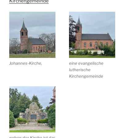
Kirchengemeinde
Johannes-Kirche,
eine evangelische
lutherische
Kirchengemeinde
neben der Kirche ist das