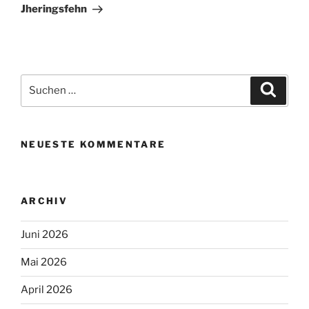
Beitrag
Jheringsfehn
Suchen
Suche
nach:
NEUESTE KOMMENTARE
ARCHIV
Juni 2026
Mai 2026
April 2026