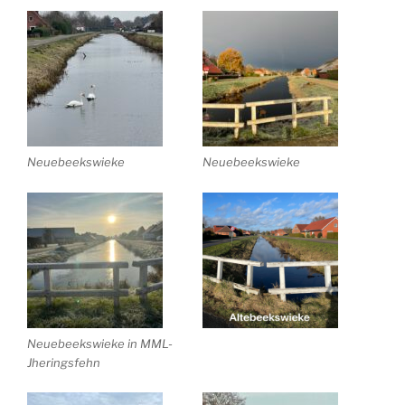
Neuebeekswieke
Neuebeekswieke
Neuebeekswieke in MML-
Jheringsfehn