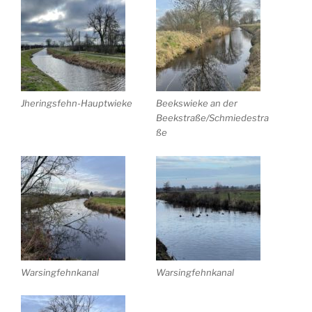
Jheringsfehn-Hauptwieke
Beekswieke an der
Beekstraße/Schmiedestra
ße
Warsingfehnkanal
Warsingfehnkanal