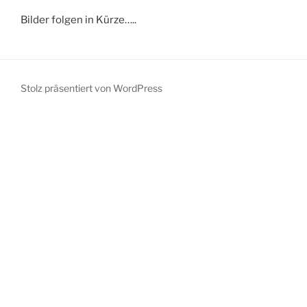
Bilder folgen in Kürze…..
Stolz präsentiert von WordPress